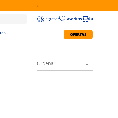
Favoritos
$ 0
tos
OFERTAS
Protección Solar