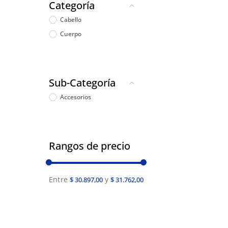
Categoría
Cabello
Cuerpo
Sub-Categoría
Accesorios
Rangos de precio
$ 30.897,00
$ 31.762,00