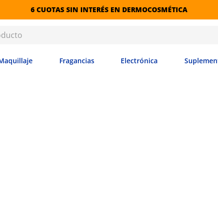
6 CUOTAS SIN INTERÉS EN DERMOCOSMÉTICA
Maquillaje
Fragancias
Electrónica
Suplemen