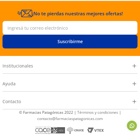
¡No te pierdas nuestras mejores ofertas!
Suscribirme
Institucionales
Ayuda
Contacto
© Farmacias Patagónicas 2022 |
Términos y condiciones
|
contacto@farmaciaspatagonicas.com