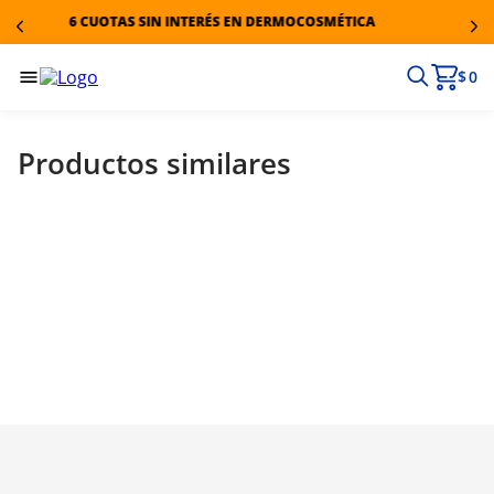
6 CUOTAS SIN INTERÉS EN DERMOCOSMÉTICA
$ 0
Productos similares