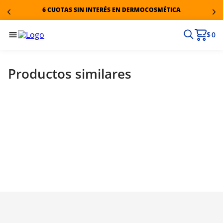
6 CUOTAS SIN INTERÉS EN DERMOCOSMÉTICA
$ 0
Productos similares