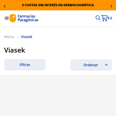
6 CUOTAS SIN INTERÉS EN DERMOCOSMÉTICA
$ 0
Viasek
Viasek
Filtrar