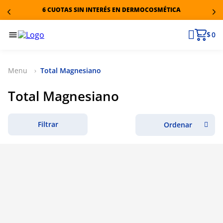
6 CUOTAS SIN INTERÉS EN DERMOCOSMÉTICA
$ 0
Total Magnesiano
Total Magnesiano
Filtrar