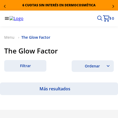
6 CUOTAS SIN INTERÉS EN DERMOCOSMÉTICA
$ 0
The Glow Factor
The Glow Factor
Filtrar