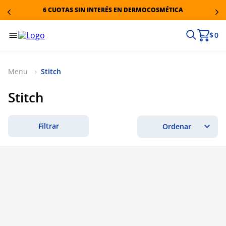
6 CUOTAS SIN INTERÉS EN DERMOCOSMÉTICA
$ 0
Stitch
Stitch
Filtrar