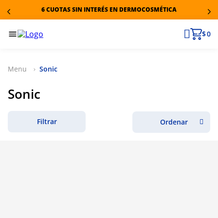
6 CUOTAS SIN INTERÉS EN DERMOCOSMÉTICA
$ 0
Sonic
Sonic
Filtrar