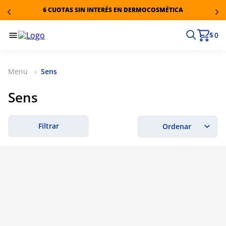
6 CUOTAS SIN INTERÉS EN DERMOCOSMÉTICA
$ 0
Sens
Sens
Filtrar