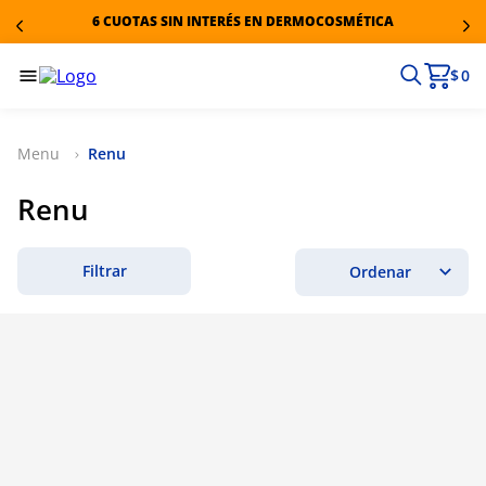
6 CUOTAS SIN INTERÉS EN DERMOCOSMÉTICA
$ 0
Renu
Renu
Filtrar