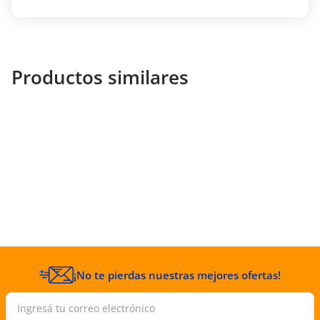
Productos similares
¡No te pierdas nuestras mejores ofertas!