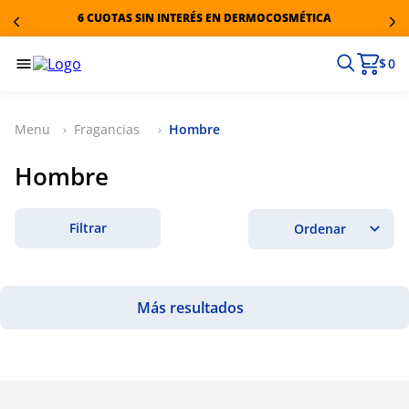
6 CUOTAS SIN INTERÉS EN DERMOCOSMÉTICA
$ 0
Fragancias
Hombre
Hombre
Filtrar