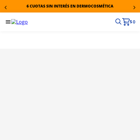
6 CUOTAS SIN INTERÉS EN DERMOCOSMÉTICA
$ 0
Productos similares