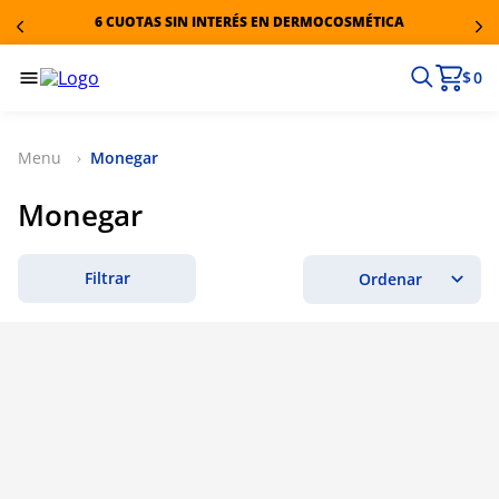
6 CUOTAS SIN INTERÉS EN DERMOCOSMÉTICA
$ 0
Monegar
Monegar
Filtrar