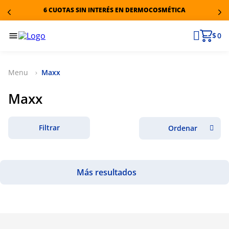
6 CUOTAS SIN INTERÉS EN DERMOCOSMÉTICA
$ 0
Maxx
Maxx
Filtrar