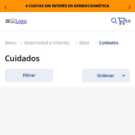
6 CUOTAS SIN INTERÉS EN DERMOCOSMÉTICA
$ 0
Maternidad e Infantes
Bebe
Cuidados
Cuidados
Filtrar