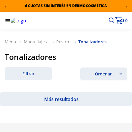
6 CUOTAS SIN INTERÉS EN DERMOCOSMÉTICA
$ 0
Maquillajes
Rostro
Tonalizadores
Tonalizadores
Filtrar