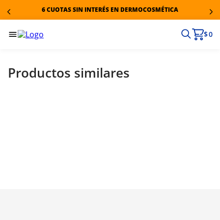
6 CUOTAS SIN INTERÉS EN DERMOCOSMÉTICA
$ 0
Productos similares