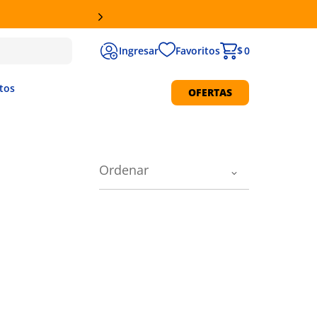
Favoritos
$ 0
tos
OFERTAS
Protección Solar