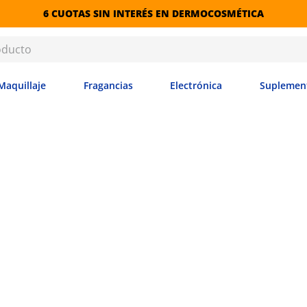
6 CUOTAS SIN INTERÉS EN DERMOCOSMÉTICA
Maquillaje
Fragancias
Electrónica
Suplemen