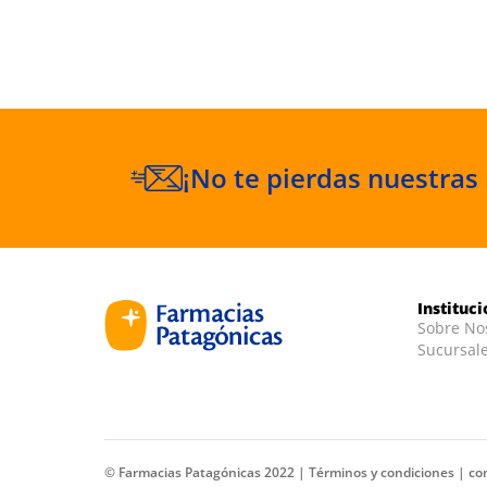
¡No te pierdas nuestras
Instituc
Sobre No
Sucursal
© Farmacias Patagónicas 2022 |
Términos y condiciones
|
co