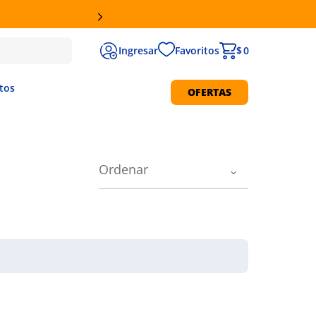
Favoritos
$ 0
tos
OFERTAS
Protección Solar