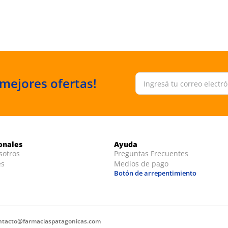
 mejores ofertas!
ionales
Ayuda
sotros
Preguntas Frecuentes
es
Medios de pago
Botón de arrepentimiento
ntacto@farmaciaspatagonicas.com