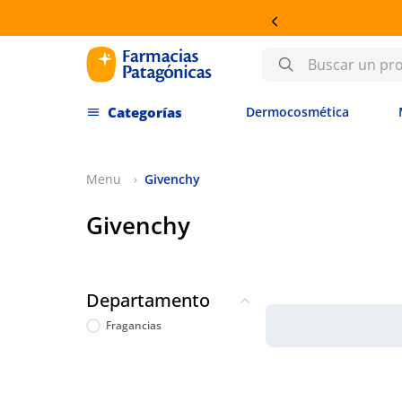
Buscar un producto
Dermocosmética
Givenchy
Givenchy
Departamento
Fragancias