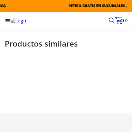
A
RETIRO GRATIS EN SUCURSALES
$ 0
Productos similares