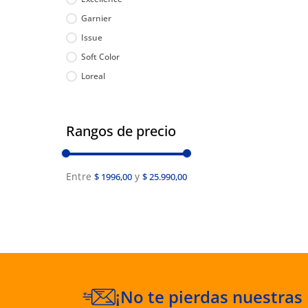
Garnier
Issue
Soft Color
Loreal
Otowil
Inecto
Rangos de precio
$ 1996,00
$ 25.990,00
¡No te pierdas nuestras