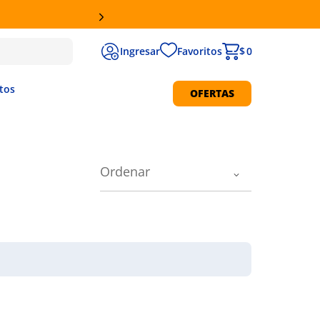
Favoritos
$ 0
tos
OFERTAS
Protección Solar