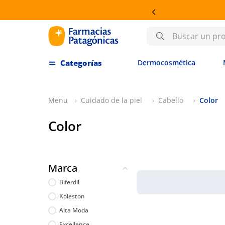
Buscar un producto
Dermocosmética
Cuidado de la piel
Cabello
Color
Color
Marca
Biferdil
Koleston
Alta Moda
Excellence