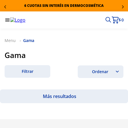
6 CUOTAS SIN INTERÉS EN DERMOCOSMÉTICA
$ 0
Gama
Gama
Filtrar