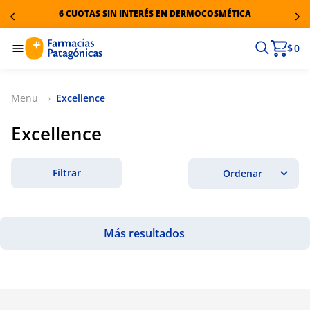
6 CUOTAS SIN INTERÉS EN DERMOCOSMÉTICA
$ 0
Excellence
Excellence
Filtrar