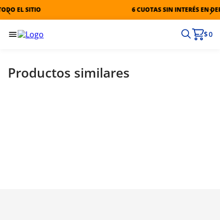
O EL SITIO
6 CUOTAS SIN INTERÉS EN DER
$ 0
Productos similares