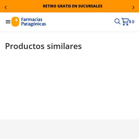
RETIRO GRATIS EN SUCURSALES
$ 0
Productos similares