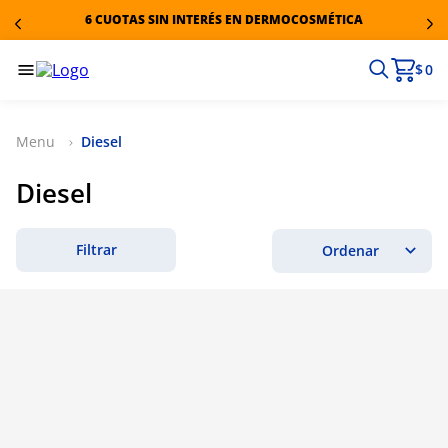
6 CUOTAS SIN INTERÉS EN DERMOCOSMÉTICA
$ 0
Diesel
Diesel
Filtrar