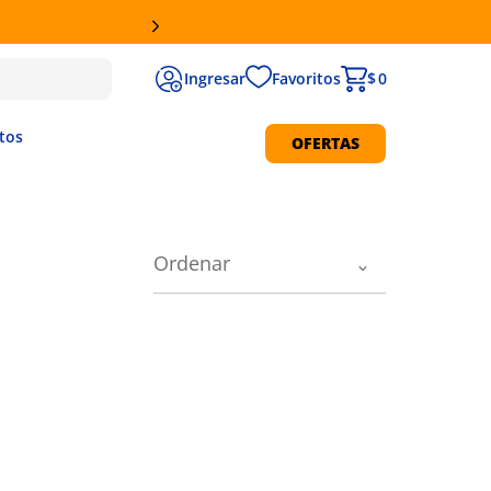
Favoritos
$ 0
tos
OFERTAS
Protección Solar