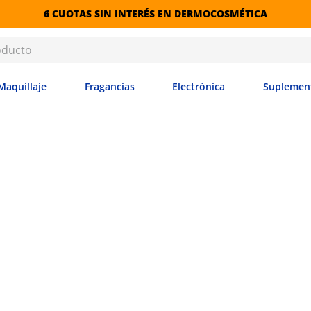
6 CUOTAS SIN INTERÉS EN DERMOCOSMÉTICA
Maquillaje
Fragancias
Electrónica
Suplemen