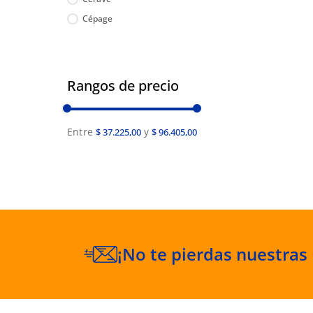
Cépage
Rangos de precio
$ 37.225,00
$ 96.405,00
¡No te pierdas nuestras