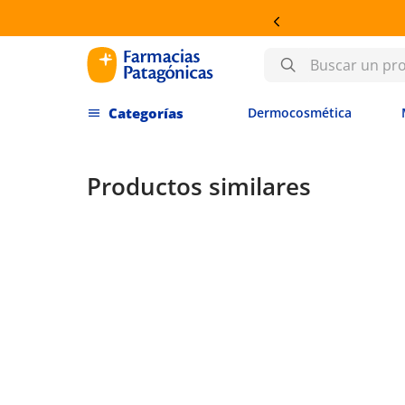
6 CUOTAS SIN IN
Buscar un producto
Dermocosmética
Productos similares