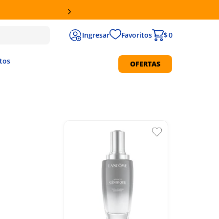
RETIRO GRATIS EN SUCURSAL
Favoritos
$ 0
tos
OFERTAS
Protección Solar