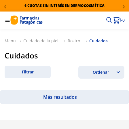
6 CUOTAS SIN INTERÉS EN DERMOCOSMÉTICA
$ 0
Cuidado de la piel
Rostro
Cuidados
Cuidados
Filtrar