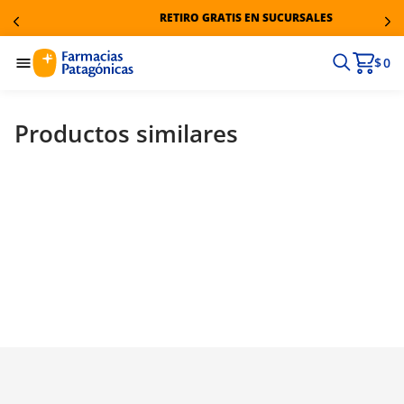
RETIRO GRATIS EN SUCURSALES
$ 0
Productos similares