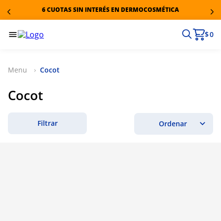
6 CUOTAS SIN INTERÉS EN DERMOCOSMÉTICA
$ 0
Cocot
Cocot
Filtrar