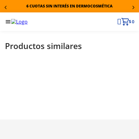
6 CUOTAS SIN INTERÉS EN DERMOCOSMÉTICA
$ 0
Productos similares