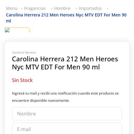
Fragancias
Hombre
Importados
Carolina Herrera 212 Men Heroes Nyc MTV EDT For Men 90
ml
Carolina Herrera
Carolina Herrera 212 Men Heroes
Nyc MTV EDT For Men 90 ml