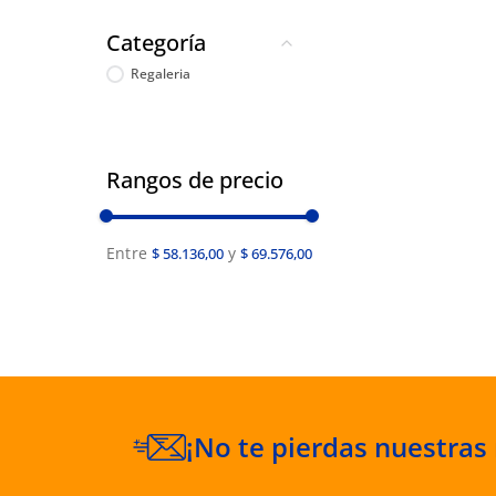
Categoría
Regaleria
Rangos de precio
$ 58.136,00
$ 69.576,00
¡No te pierdas nuestras