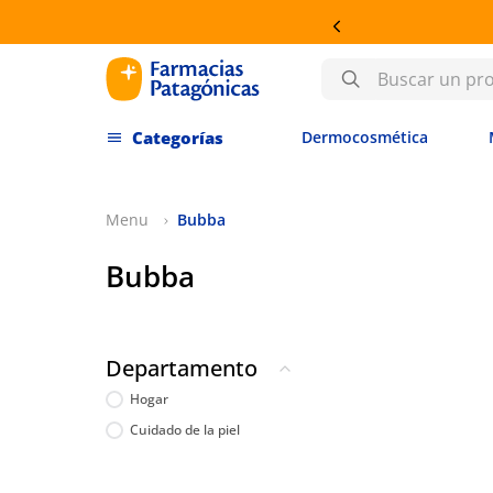
Buscar un producto
Dermocosmética
Bubba
Bubba
Departamento
Hogar
Cuidado de la piel