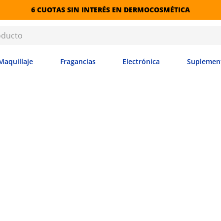
6 CUOTAS SIN INTERÉS EN DERMOCOSMÉTICA
Maquillaje
Fragancias
Electrónica
Suplemen