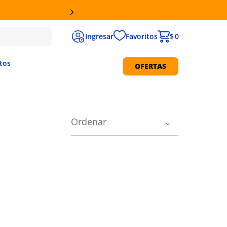
Favoritos
$ 0
tos
OFERTAS
Protección Solar