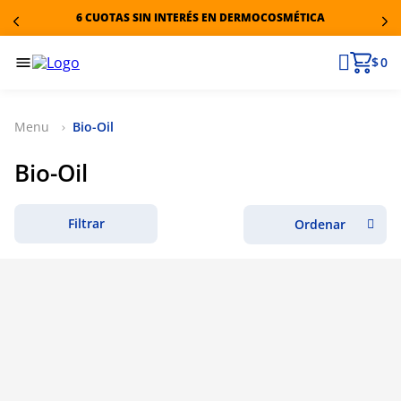
6 CUOTAS SIN INTERÉS EN DERMOCOSMÉTICA
$ 0
Bio-Oil
Bio-Oil
Filtrar