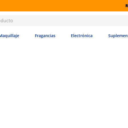
RETIRO GRATIS EN SUCURSALES
Maquillaje
Fragancias
Electrónica
Suplemen