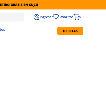
Favoritos
$ 0
tos
OFERTAS
Protección Solar