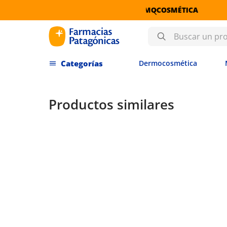
DERMOCOSMÉTICA
Buscar un producto
Dermocosmética
Productos similares