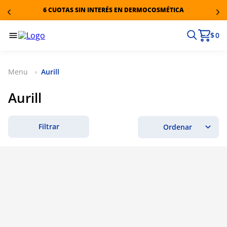
6 CUOTAS SIN INTERÉS EN DERMOCOSMÉTICA
$ 0
Aurill
Aurill
Filtrar