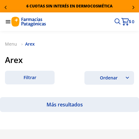
6 CUOTAS SIN INTERÉS EN DERMOCOSMÉTICA
$ 0
Arex
Arex
Filtrar