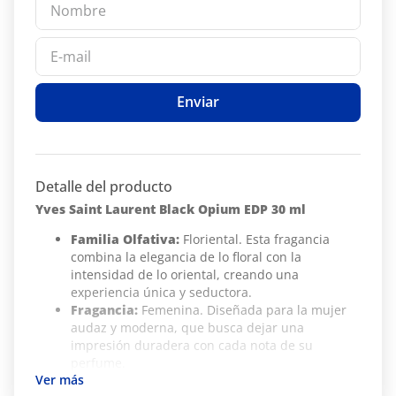
Enviar
Detalle del producto
Yves Saint Laurent Black Opium EDP 30 ml
Familia Olfativa:
Floriental. Esta fragancia
combina la elegancia de lo floral con la
intensidad de lo oriental, creando una
experiencia única y seductora.
Fragancia:
Femenina. Diseñada para la mujer
audaz y moderna, que busca dejar una
impresión duradera con cada nota de su
perfume.
Notas de Salida:
La fragancia se abre con