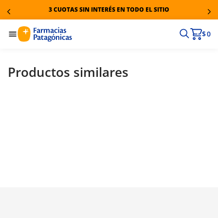
3 CUOTAS SIN INTERÉS EN TODO EL SITIO
$ 0
Productos similares