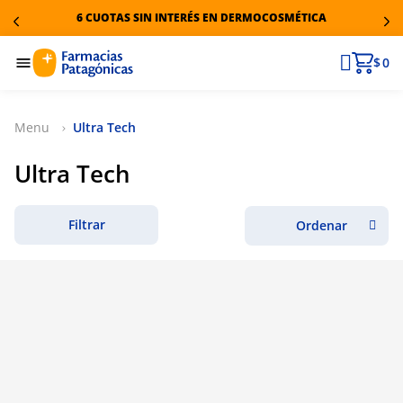
6 CUOTAS SIN INTERÉS EN DERMOCOSMÉTICA
$ 0
Ultra Tech
Ultra Tech
Filtrar