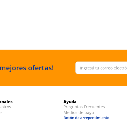
 mejores ofertas!
ionales
Ayuda
sotros
Preguntas Frecuentes
es
Medios de pago
Botón de arrepentimiento