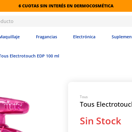
6 CUOTAS SIN INTERÉS EN DERMOCOSMÉTICA
Maquillaje
Fragancias
Electrónica
Suplemen
Tous Electrotouch EDP 100 ml
Tous
Tous Electrotou