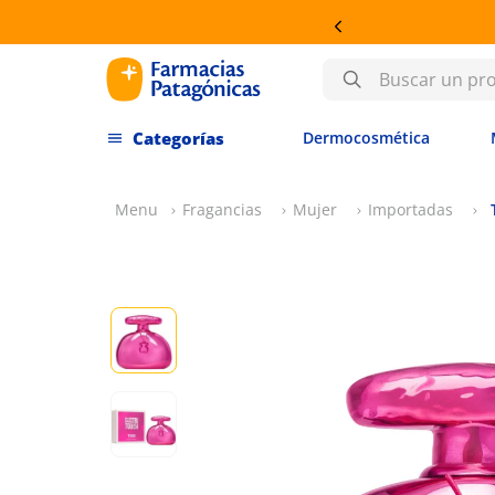
Buscar un producto
Dermocosmética
Fragancias
Mujer
Importadas