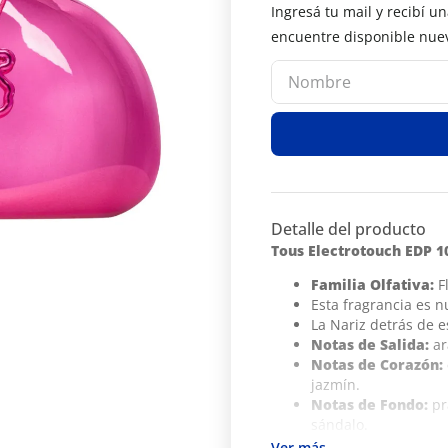
Detalle del producto
Tous Electrotouch EDP 1
Familia Olfativa:
Fl
Esta fragrancia es 
La Nariz detrás de e
Notas de Salida:
ar
Notas de Corazón:
jazmín.
Notas de Fondo:
pr
sándalo.