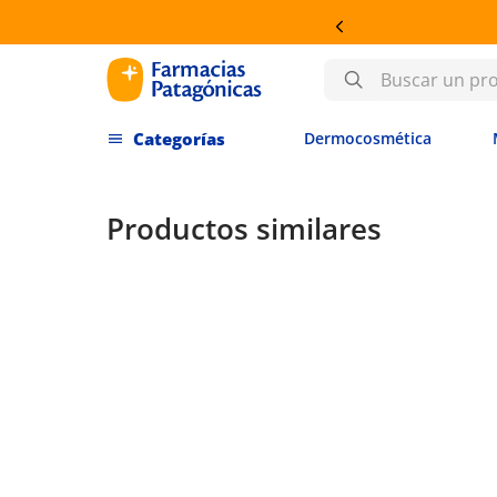
OSMÉTICA
Buscar un producto
Dermocosmética
Productos similares