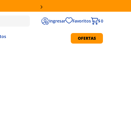
Favoritos
$ 0
tos
OFERTAS
Protección Solar