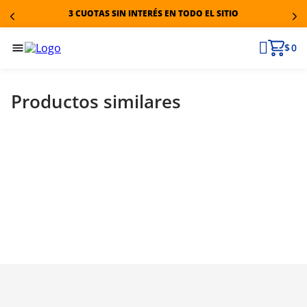
3 CUOTAS SIN INTERÉS EN TODO EL SITIO
$ 0
Productos similares