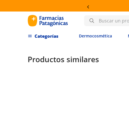
OSMÉTICA
Buscar un producto
Dermocosmética
Productos similares