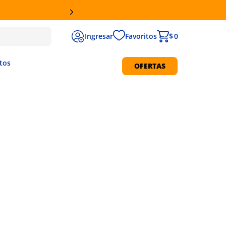
Favoritos
$ 0
tos
OFERTAS
Protección Solar