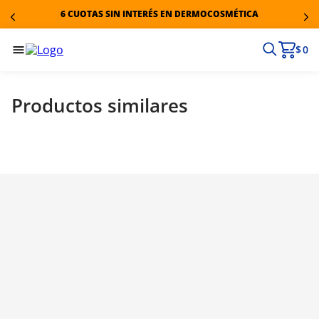
6 CUOTAS SIN INTERÉS EN DERMOCOSMÉTICA
$ 0
Productos similares