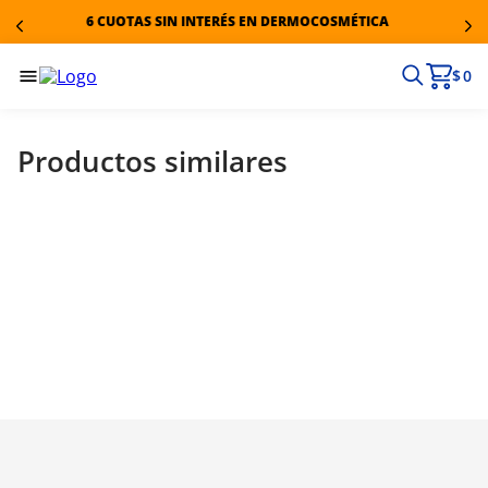
6 CUOTAS SIN INTERÉS EN DERMOCOSMÉTICA
$ 0
Productos similares