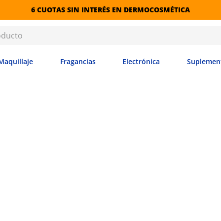
6 CUOTAS SIN INTERÉS EN DERMOCOSMÉTICA
Maquillaje
Fragancias
Electrónica
Suplemen