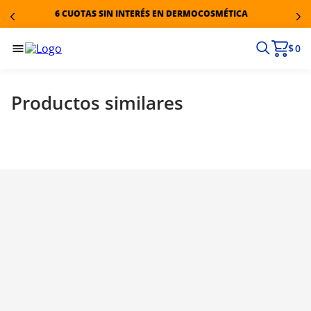
6 CUOTAS SIN INTERÉS EN DERMOCOSMÉTICA
$ 0
Productos similares